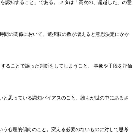
ることを認知すること」である。 メタは「高次の、超越した」の意
にかかる時間の関係において、選択肢の数が増えると意思決定にかか
を基準とすることで誤った判断をしてしまうこと。 事象や手段を評価
けていないと思っている認知バイアスのこと。誰もが世の中にあるさ
れるという心理的傾向のこと。変える必要のないものに対して思考