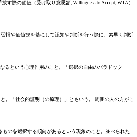
の価値（受け取り意思額, Willingness to Accept, WTA）
や知識、習慣や価値観を基にして認知や判断を行う際に、素早く判断
じやすくなるという心理作用のこと。「選択の自由のパラドック
向のこと。「社会的証明（の原理）」ともいう。 周囲の人の方がこ
中央にあるものを選択する傾向があるという現象のこと。並べられた