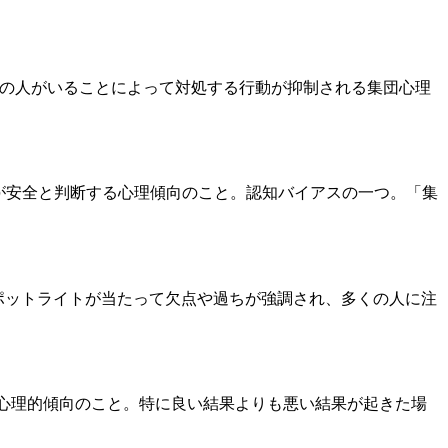
自分以外の多くの人がいることによって対処する行動が抑制される集団心理
取ることが安全と判断する心理傾向のこと。認知バイアスの一つ。「集
分にスポットライトが当たって欠点や過ちが強調され、多くの人に注
まう心理的傾向のこと。特に良い結果よりも悪い結果が起きた場