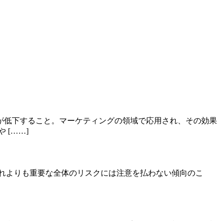
が低下すること。マーケティングの領域で応用され、その効果
[……]
が、それよりも重要な全体のリスクには注意を払わない傾向のこ