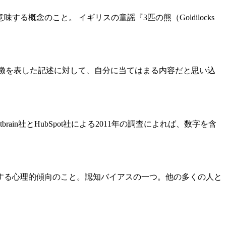
味する概念のこと。 イギリスの童謡『3匹の熊（Goldilocks
な性格や特徴を表した記述に対して、自分に当てはまる内容だと思い込
n社とHubSpot社による2011年の調査によれば、数字を含
する心理的傾向のこと。認知バイアスの一つ。他の多くの人と