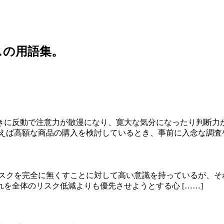
スの用語集。
きに反動で注意力が散漫になり、寛大な気分になったり判断力
えば高額な商品の購入を検討しているとき、事前に入念な調査や 
定の小さなリスクを完全に無くすことに対して高い意識を持っている
を全体のリスク低減よりも優先させようとする心 [……]