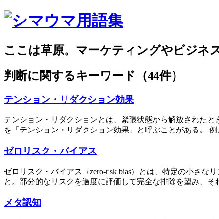
ここは草原。マーケティングやビジネ
判断
に関するキーワード（44件）
テンション・リダクション効果
テンション・リダクションとは、緊張状態から解放されたと
を「テンション・リダクション効果」と呼ぶことがある。 例
ゼロリスク・バイアス
ゼロリスク・バイアス（zero-risk bias）とは、特
と。部分的なリスクを過度に評価して完全な排除を望み、それ
メタ認知