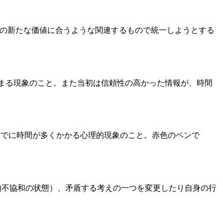
際、その新たな価値に合うような関連するもので統一しようとする
性が高まる現象のこと。また当初は信頼性の高かった情報が、時間
するまでに時間が多くかかる心理的現象のこと。赤色のペンで
り（認知的不協和の状態）、矛盾する考えの一つを変更したり自身の行